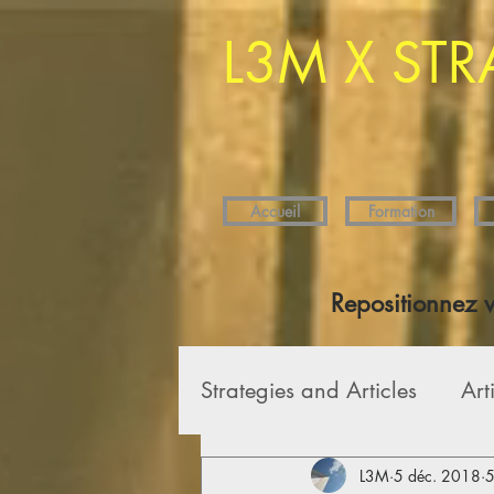
L3M X STR
Accueil
Formation
Repositionnez 
Strategies and Articles
Art
L3M
5 déc. 2018
5