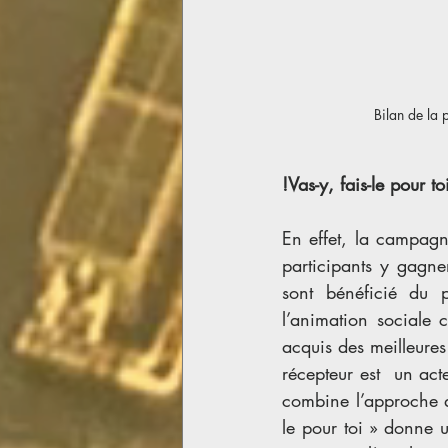
 Bilan de la
!Vas-y, fais-le pour to
En effet, la campagne
participants y gagne
sont bénéficié du 
l’animation sociale 
acquis des meilleures
récepteur est  un ac
combine l’approche qu
le pour toi » donne u