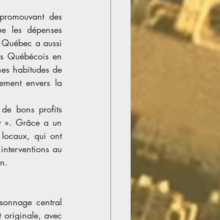
promouvant des 
e les dépenses 
 Québec a aussi 
es Québécois en 
nes habitudes de 
ment envers la 
de bons profits 
y ». Grâce a un 
locaux, qui ont 
interventions au 
n.
onnage central 
 originale, avec 