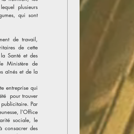
equel plusieurs 
gumes, qui sont 
ent de travail, 
taires de cette 
la Santé et des 
e Ministère de 
s aînés et de la 
e entreprise qui 
té  pour trouver 
ublicitaire. Par 
unesse, l’Office 
ité sociale, le 
à consacrer des 